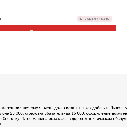
аленький поэтому я очень долго искал, так как добавить было неч
она 25 000, страховка обязательная 15 000, оформление документ
о бестолку. Плюс машина оказалась в дорогом техническом обслуж
..