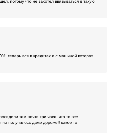
шёл, потому что не захотел ввязываться в такую
0%! теперь вся в кредитах и с машиной которая
осидели там почти три часа, что то все
ч но получилось даже дороже!! какое то