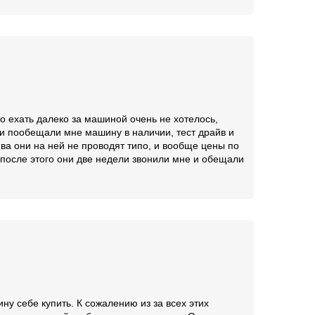
о ехать далеко за машиной очень не хотелось,
ни пообещали мне машину в наличии, тест драйв и
йва они на ней не проводят типо, и вообще цены по
 после этого они две недели звонили мне и обещали
ну себе купить. К сожалению из за всех этих