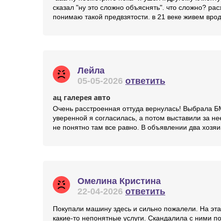
сказал "ну это сложно объяснять". что сложно? ра
понимаю такой предвзятости. в 21 веке живем вро
Лейла
05-05-2026
ответить
ац галерея авто
Очень расстроенная оттуда вернулась! Выбрала БМ
уверенной я согласилась, а потом выставили за не
не понятно там все равно. В объявлении два хозяин
Омелина Кристина
22-04-2026
ответить
Покупали машину здесь и сильно пожалели. На эт
какие-то непонятные услуги. Скандалила с ними по