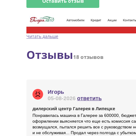
Оставить отзыв
Читать дальше
Отзывы
18 отзывов
Игорь
05-08-2026
ответить
дилерский центр Галерея в Липецке
Понравилась машина в Галерее за 600000, бюджет м
оформлении выясняется что еще есть комиссия сал
возмущался, пытался решить все с руководством н
и не обслуживая... Продал через полгода с убытком