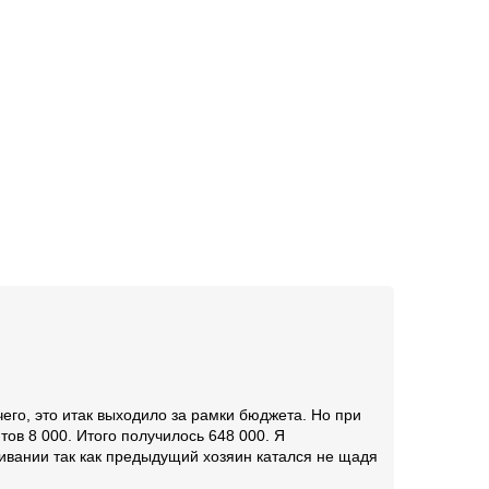
его, это итак выходило за рамки бюджета. Но при
ов 8 000. Итого получилось 648 000. Я
ивании так как предыдущий хозяин катался не щадя