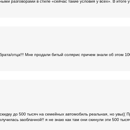
ными разговорами в стиле «сейчас такие условия у всех». В итоге у
/брата/отца!!! Мне продали битый солярис причем знали об этом 10
скидку до 500 тысяч на семейных автомобиль реальная, но увы(( Пр
лучилась заоблачной!! я не знаю как там они скинули эти 500 тыся