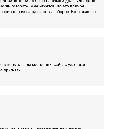
ектации которой не было на самом деле. Они даже
могли говорить. Мне кажется что это прямое
ения цен из-за ндс и новых сборов. Вот такие вот
де в нормальном состоянии, сейчас уже такая
о пригнать.