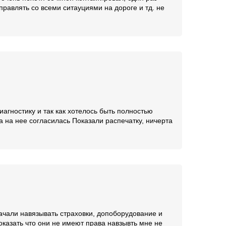
правлять со всеми ситауциями на дороге и тд. не
агностику и так как хотелось быть полностью
а на нее согласилась Показали распечатку, ничерта
ачали навязывать страховки, допоборудование и
оказать что они не имеют права навзывть мне не