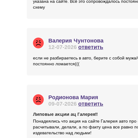
указана на сайте. Всё это сопровождалось постоян
схему
Валерия Чунтонова
12-07-2026
ответить
если не разбираетесь в авто, берите с собой мужа
постоянно ломается(((
Родионова Мария
09-07-2026
ответить
Липовые акции ац Галерея!!
Понадеялись что акция на сайте Галерея авто про 
расчитывали, делали, а по факту цена все равно по
издевательство над людьми!