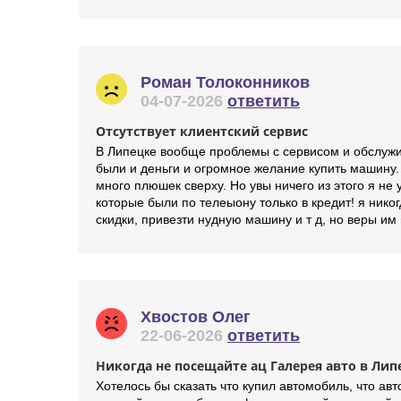
Роман Толоконников
04-07-2026
ответить
Отсутствует клиентский сервис
В Липецке вообще проблемы с сервисом и обслужив
были и деньги и огромное желание купить машину. 
много плюшек сверху. Но увы ничего из этого я не
которые были по телеыону только в кредит! я ник
скидки, привезти нудную машину и т д, но веры им 
Хвостов Олег
22-06-2026
ответить
Никогда не посещайте ац Галерея авто в Лип
Хотелось бы сказать что купил автомобиль, что ав