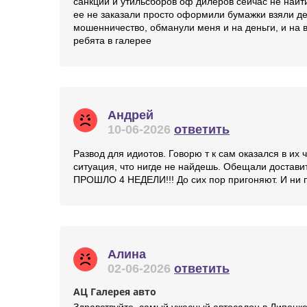
санкций и утильсборов оф дилеров сейчас не найт
ее не заказали просто оформили бумажки взяли ден
мошенничество, обманули меня и на деньги, и на в
ребята в галерее
Андрей
10-06-2026
ответить
Развод для идиотов. Говорю т к сам оказался в их
ситуация, что нигде не найдешь. Обещали доставит
ПРОШЛО 4 НЕДЕЛИ!!! До сих пор пригоняют. И ни по
Алина
02-06-2026
ответить
АЦ Галерея авто