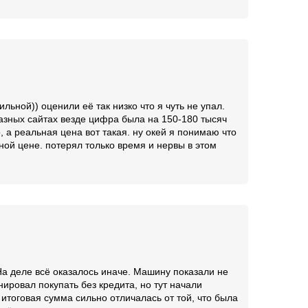
ьной)) оценили её так низко что я чуть не упал.
разных сайтах везде цифра была на 150-180 тысяч
 а реальная цена вот такая. ну окей я понимаю что
ьной цене. потерял только время и нервы в этом
На деле всё оказалось иначе. Машину показали не
ировал покупать без кредита, но тут начали
 итоговая сумма сильно отличалась от той, что была