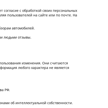
ет согласие с обработкой своих персональных
ляя пользователей на сайте или по почте. На
обзорам автомобилей.
ми людьми отзывы.
спользования изменения. Они считаются
нформация любого характера не является
ва РФ.
онами об интеллектуальной собственности.