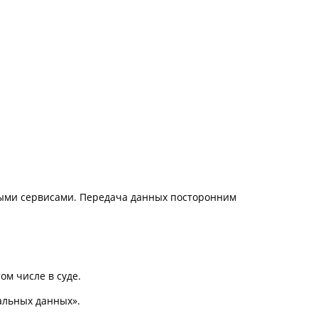
ными сервисами. Передача данных посторонним
ом числе в суде.
альных данных».