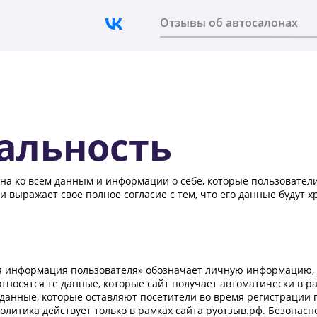
Отзывы об автосалонах
альность
на ко всем данным и информации о себе, которые пользовател
 выражает свое полное согласие с тем, что его данные будут х
я информация пользователя» обозначает личную информацию, 
тносятся те данные, которые сайт получает автоматически в рамк
данные, которые оставляют посетители во время регистрации 
литика действует только в рамках сайта руотзыв.рф. Безопасн