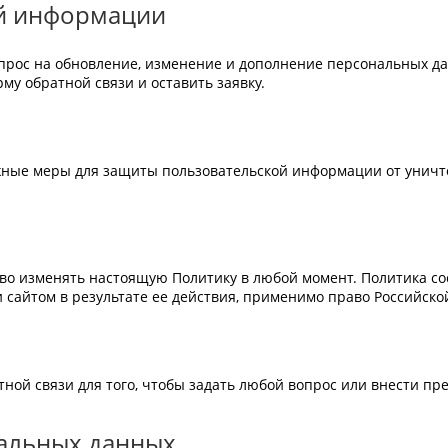
й информации
прос на обновление, изменение и дополнение персональных дан
му обратной связи и оставить заявку.
жные меры для защиты пользовательской информации от уничт
во изменять настоящую Политику в любой момент. Политика сос
сайтом в результате ее действия, применимо право Российско
тной связи для того, чтобы задать любой вопрос или внести п
нальных данных