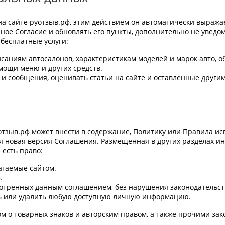
 на сайте руотзыв.рф, этим действием он автоматически выража
ое Согласие и обновлять его пункты, дополнительно не уведом
бесплатные услуги:
исаниям автосалонов, характеристикам моделей и марок авто, 
омощи меню и других средств.
 и сообщения, оценивать статьи на сайте и оставленные други
тзыв.рф может внести в содержание, Политику или Правила и
ся новая версия Соглашения. Размещенная в других разделах и
 есть право:
агаемые сайтом.
.
мотренных данным соглашением, без нарушения законодательст
ть или удалить любую доступную личную информацию.
 о товарных знаков и авторским правом, а также прочими зак