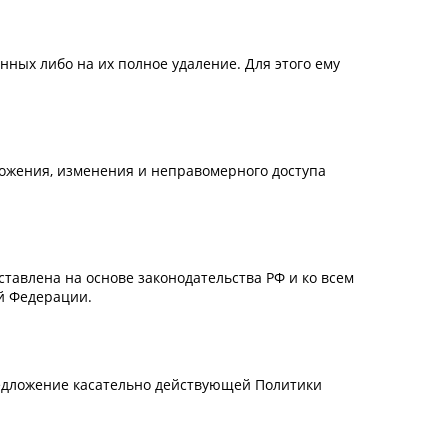
ных либо на их полное удаление. Для этого ему
ожения, изменения и неправомерного доступа
тавлена на основе законодательства РФ и ко всем
й Федерации.
редложение касательно действующей Политики