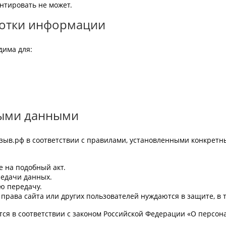
нтировать не может.
ботки информации
дима для:
ными данными
тзыв.рф в соответствии с правилами, установленными конкрет
е на подобный акт.
редачи данных.
ю передачу.
права сайта или других пользователей нуждаются в защите, в т
тся в соответствии с законом Российской Федерации «О персон