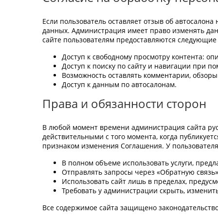
Если пользователь оставляет отзыв об автосалона
данных. Администрация имеет право изменять данн
сайте пользователям предоставляются следующие 
Доступ к свободному просмотру контента: оп
Доступ к поиску по сайту и навигации при п
Возможность оставлять комментарии, обзоры
Доступ к данным по автосалонам.
Права и обязанности сторон
В любой момент времени администрация сайта руо
действительными с того момента, когда публикует
признаком изменения Соглашения. У пользователя
В полном объеме использовать услуги, предл
Отправлять запросы через «Обратную связь»
Использовать сайт лишь в пределах, предус
Требовать у администрации скрыть, измени
Все содержимое сайта защищено законодательством