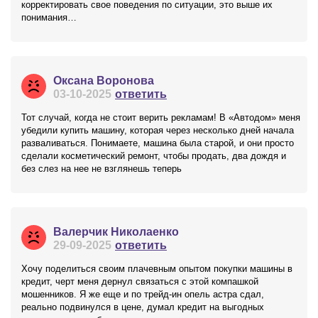
корректировать свое поведения по ситуации, это выше их
понимания…
Оксана Воронова
03-10-2025
ответить
Тот случай, когда не стоит верить рекламам! В «Автодом» меня
убедили купить машину, которая через несколько дней начала
разваливаться. Понимаете, машина была старой, и они просто
сделали косметический ремонт, чтобы продать, два дождя и
без слез на нее не взглянешь теперь
Валерчик Николаенко
29-09-2025
ответить
Хочу поделиться своим плачевным опытом покупки машины в
кредит, черт меня дернул связаться с этой компашкой
мошенников. Я же еще и по трейд-ин опель астра сдал,
реально подвинулся в цене, думал кредит на выгодных