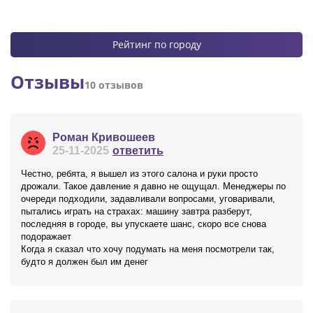
Рейтинг по городу
Отзывы
10 отзывов
Роман Кривошеев
25-11-2025
ответить
Честно, ребята, я вышел из этого салона и руки просто
дрожали. Такое давление я давно не ощущал. Менеджеры по
очереди подходили, задавливали вопросами, уговаривали,
пытались играть на страхах: машину завтра разберут,
последняя в городе, вы упускаете шанс, скоро все снова
подоражает
Когда я сказал что хочу подумать на меня посмотрели так,
будто я должен был им денег