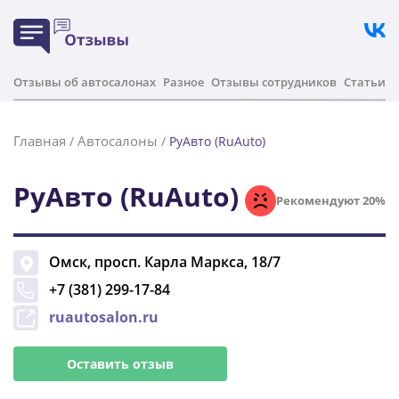
Отзывы об автосалонах
Разное
Отзывы сотрудников
Статьи
Главная
Автосалоны
/
/
РуАвто (RuAuto)
РуАвто (RuAuto)
Рекомендуют 20%
Омск
,
просп. Карла Маркса, 18/7
+7 (381) 299-17-84
ruautosalon.ru
Оставить отзыв