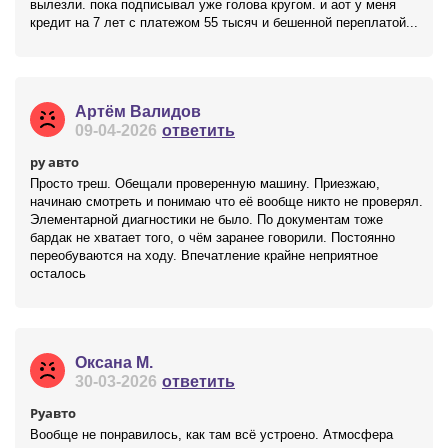
вылезли. пока подписывал уже голова кругом. и аот у меня
кредит на 7 лет с платежом 55 тысяч и бешенной переплатой...
Артём Валидов
09-04-2026
ответить
ру авто
Просто треш. Обещали проверенную машину. Приезжаю,
начинаю смотреть и понимаю что её вообще никто не проверял.
Элементарной диагностики не было. По документам тоже
бардак не хватает того, о чём заранее говорили. Постоянно
переобуваются на ходу. Впечатление крайне неприятное
осталось
Оксана М.
30-03-2026
ответить
Руавто
Вообще не понравилось, как там всё устроено. Атмосфера