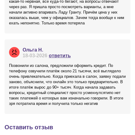
какая-то нервная, все куда-то бегают, на вопросы отвечают
через раз. Я пришла просто посмотреть варианты, а мне
начали активно впаривать Ладу Гранту. Причём цена у них
оказалась выше, чем у официалов. Зачем тогда вообще к ним
ехать непонятно. Только время потеряла
Ольга Н.
18-03-2026
ответить
Позвонили из салона, предложили оформить кредит. По
телефону озвучили платёж около 21 тысячи, всё выглядело
очень привлекательно. Когда приехала в салон, заявку подали
заново, объяснили, что онлайн это только предварительно. В
итоге платёж вырос до 90+ тысяч. Когда начала задавать
вопросы, кредитный специалист просто усмехнулсятипо нет
таких платежей о котоорых вам изначально говорили. В итоге
зря потратила время и получила только негатив
Оставить отзыв