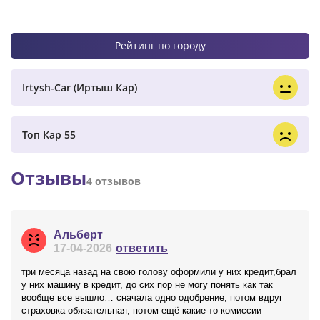
Рейтинг по городу
Irtysh-Car (Иртыш Кар)
Топ Кар 55
Отзывы
4 отзывов
Альберт
17-04-2026
ответить
три месяца назад на свою голову оформили у них кредит,брал
у них машину в кредит, до сих пор не могу понять как так
вообще все вышло… сначала одно одобрение, потом вдруг
страховка обязательная, потом ещё какие-то комиссии