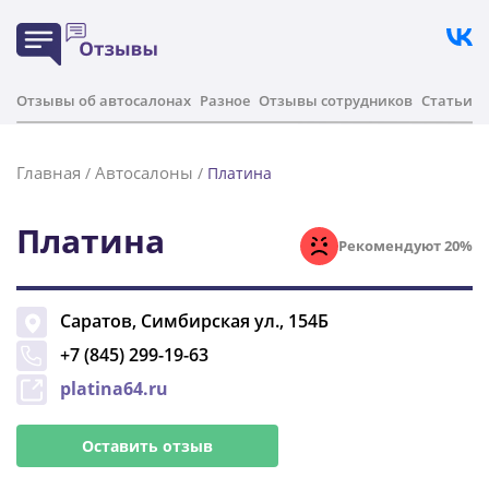
Отзывы об автосалонах
Разное
Отзывы сотрудников
Статьи
Главная
Автосалоны
/
/
Платина
Платина
Рекомендуют 20%
Саратов
,
Симбирская ул., 154Б
+7 (845) 299-19-63
platina64.ru
Оставить отзыв