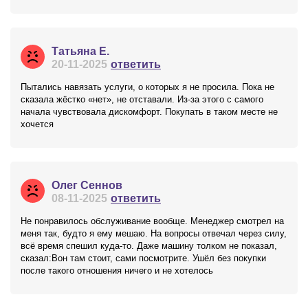
Татьяна Е.
20-11-2025
ответить
Пытались навязать услуги, о которых я не просила. Пока не
сказала жёстко «нет», не отставали. Из-за этого с самого
начала чувствовала дискомфорт. Покупать в таком месте не
хочется
Олег Сеннов
08-11-2025
ответить
Не понравилось обслуживание вообще. Менеджер смотрел на
меня так, будто я ему мешаю. На вопросы отвечал через силу,
всё время спешил куда-то. Даже машину толком не показал,
сказал:Вон там стоит, сами посмотрите. Ушёл без покупки
после такого отношения ничего и не хотелось