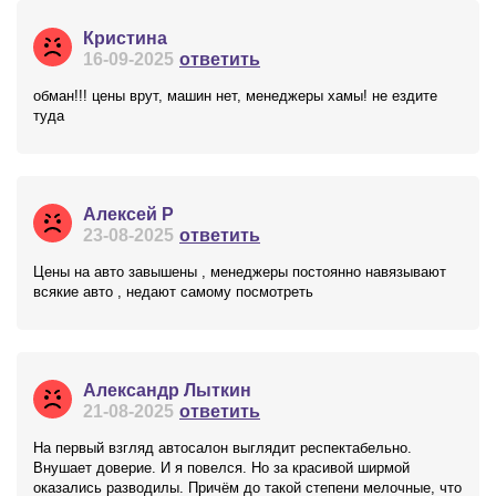
Кристина
16-09-2025
ответить
обман!!! цены врут, машин нет, менеджеры хамы! не ездите
туда
Алексей Р
23-08-2025
ответить
Цены на авто завышены , менеджеры постоянно навязывают
всякие авто , недают самому посмотреть
Александр Лыткин
21-08-2025
ответить
На первый взгляд автосалон выглядит респектабельно.
Внушает доверие. И я повелся. Но за красивой ширмой
оказались разводилы. Причём до такой степени мелочные, что