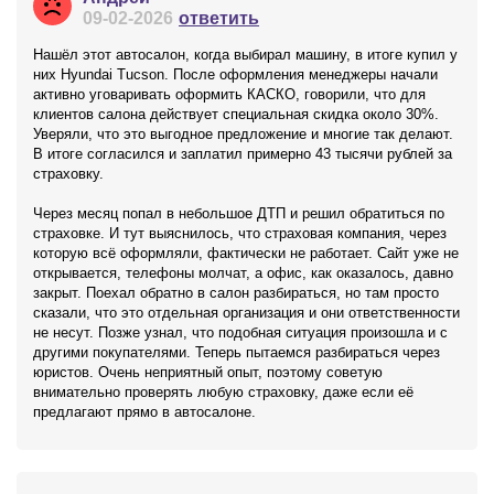
09-02-2026
ответить
Нашёл этот автосалон, когда выбирал машину, в итоге купил у
них Hyundai Tucson. После оформления менеджеры начали
активно уговаривать оформить КАСКО, говорили, что для
клиентов салона действует специальная скидка около 30%.
Уверяли, что это выгодное предложение и многие так делают.
В итоге согласился и заплатил примерно 43 тысячи рублей за
страховку.
Через месяц попал в небольшое ДТП и решил обратиться по
страховке. И тут выяснилось, что страховая компания, через
которую всё оформляли, фактически не работает. Сайт уже не
открывается, телефоны молчат, а офис, как оказалось, давно
закрыт. Поехал обратно в салон разбираться, но там просто
сказали, что это отдельная организация и они ответственности
не несут. Позже узнал, что подобная ситуация произошла и с
другими покупателями. Теперь пытаемся разбираться через
юристов. Очень неприятный опыт, поэтому советую
внимательно проверять любую страховку, даже если её
предлагают прямо в автосалоне.