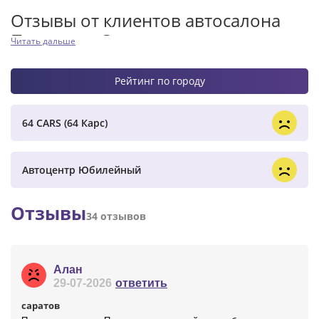
Отзывы от клиентов автосалона
Платина в Саратове
Читать дальше
Рейтинг по городу
64 CARS (64 Карс)
Автоцентр Юбилейный
Отзывы
34 отзывов
Алан
29-07-2026
ответить
саратов