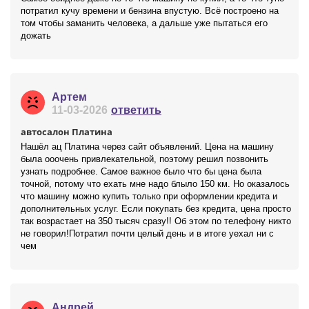
потратил кучу времени и бензина впустую. Всё построено на
том чтобы заманить человека, а дальше уже пытаться его
дожать
Артем
11-03-2026
ответить
автосалон Платина
Нашёл ац Платина через сайт объявлений. Цена на машину
была ооочень привлекательной, поэтому решил позвонить
узнать подробнее. Самое важное было что бы цена была
точной, потому что ехать мне надо блыло 150 км. Но оказалось
что машину можно купить только при оформлении кредита и
дополнительных услуг. Если покупать без кредита, цена просто
так возрастает на 350 тысяч сразу!! Об этом по телефону никто
не говорил!Потратил почти целый день и в итоге уехал ни с
чем
Андрей