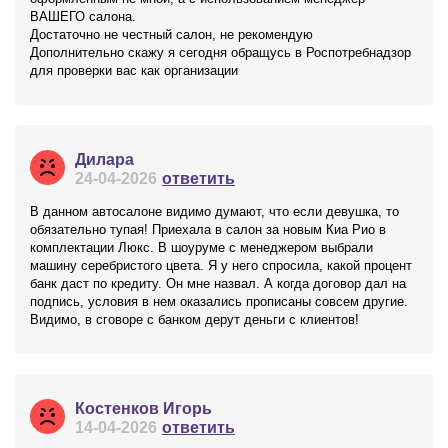
ВАШЕГО салона.
Достаточно не честный салон, не рекомендую
Дополнительно скажу я сегодня обращусь в Роспотребнадзор
для проверки вас как организации
Дилара
24-04-2026
ответить
В данном автосалоне видимо думают, что если девушка, то
обязательно тупая! Приехала в салон за новым Киа Рио в
комплектации Люкс. В шоуруме с менеджером выбрали
машину серебристого цвета. Я у него спросила, какой процент
банк даст по кредиту. Он мне назвал. А когда договор дал на
подпись, условия в нем оказались прописаны совсем другие.
Видимо, в сговоре с банком дерут деньги с клиентов!
Костенков Игорь
14-04-2026
ответить