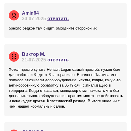
Amin64
30-07-2025
ответить
брехло редкое там сидит, обходиите стороной их
Виктор М.
21-07-2025
ответить
Хотел просто купить Renault Logan самый простой, нужен был
для работы и бюджет был ограничен. В салоне Платина мне
полчаса втюхивали допоборудование: чехлы, ковры, какую-то
антикоррозийную обработку за 35 тысяч, сигнализацию в
тридорога. Когда отказался, менеджер стал намекать что без
дополнительного оборудования гарантия может не действовать
и цена будет другая. Классический развод! В итоге ушел ни с
чем, нашел нормальный салон.