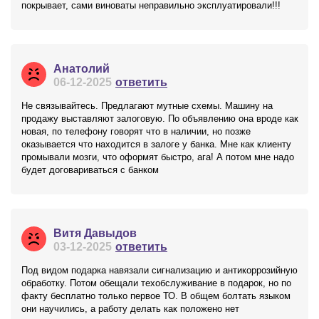
покрывает, сами виноваты неправильно эксплуатировали!!!
Анатолий
06-12-2025
ответить
Не связывайтесь. Предлагают мутные схемы. Машину на
продажу выставляют залоговую. По объявлению она вроде как
новая, по телефону говорят что в наличии, но позже
оказывается что находится в залоге у банка. Мне как клиенту
промывали мозги, что оформят быстро, ага! А потом мне надо
будет договариваться с банком
Витя Давыдов
03-12-2025
ответить
Под видом подарка навязали сигнализацию и антикоррозийную
обработку. Потом обещали техобслуживание в подарок, но по
факту бесплатно только первое ТО. В общем болтать языком
они научились, а работу делать как положено нет