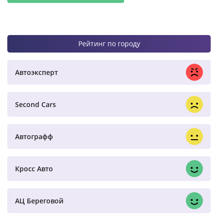
Рейтинг по городу
Автоэксперт
Second Cars
Автографф
Кросс Авто
АЦ Береговой