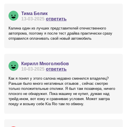
Тима Белик
13-03-2025
ответить
Калина один из лучших представителей отечественного
автопрома, поэтому я после тест драйва практически сразу
отправился оплачивать свой новый автомобиль
Кирилл Многолюбов
10-03-2025
ответить
Как я понял у этого салона недавно сменился владелец?
Раньше было много негативных отзывов , сейчас смотрю
только положительные отклики. Я был там позавчера, ничего
плохого не обнаружил. Пока машину не купил, думаю над
трейд-ином, вот езжу и сравниваю условия. Может завтра
поеду и возьму себе Kia Rio там по обмену.