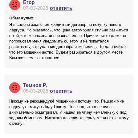
Егор
07-03-2025
ответить
Обманули!!!!
Я в салоне заключил кредитный договор на покупку нового
ларгуса. Но оказалось, что цена автомобиля сильно разниться
с той, что мне назвали первоначально. Причем никто даже не
попробовал меня уведомить об этом и не попытался
рассказать, что условия договора изменились. Тогда я считаю,
что это мошенничество. Будем разбираться в другом месте.
Вам же всем - осторожнее
Темнов Р.
05-03-2025
ответить
Никому не рекомендую! Мошенники потому что. Решили мне
подсунуть мятую Ладу Гранту. Повезло, что я ее очень
внимательно осматривал. И нашел вмятину немаленькую под
задним бампером. Никакого доверия теперь у меня нет к этому
салону!