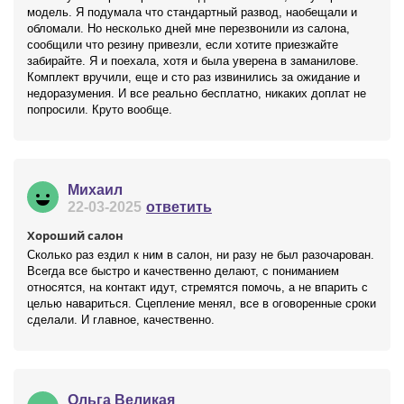
модель. Я подумала что стандартный развод, наобещали и
обломали. Но несколько дней мне перезвонили из салона,
сообщили что резину привезли, если хотите приезжайте
забирайте. Я и поехала, хотя и была уверена в заманилове.
Комплект вручили, еще и сто раз извинились за ожидание и
недоразумения. И все реально бесплатно, никаких доплат не
попросили. Круто вообще.
Михаил
22-03-2025
ответить
Хороший салон
Сколько раз ездил к ним в салон, ни разу не был разочарован.
Всегда все быстро и качественно делают, с пониманием
относятся, на контакт идут, стремятся помочь, а не впарить с
целью навариться. Сцепление менял, все в оговоренные сроки
сделали. И главное, качественно.
Ольга Великая