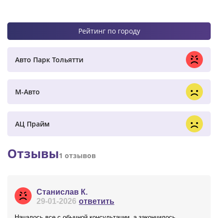
Рейтинг по городу
Авто Парк Тольятти
М-Авто
АЦ Прайм
Отзывы
1 отзывов
Станислав К.
29-01-2026
ответить
Началось все с обычной консультации, а закончилось