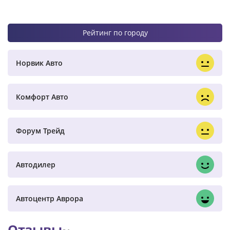
Рейтинг по городу
Норвик Авто
Комфорт Авто
Форум Трейд
Автодилер
Автоцентр Аврора
Отзывы