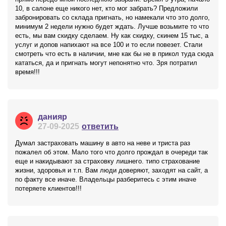
10, в салоне еще никого нет, кто мог забрать? Предложили
забронировать со склада пригнать, но намекали что это долго,
минимум 2 недели нужно будет ждать. Лучше возьмите то что
есть, мы вам скидку сделаем. Ну как скидку, скинем 15 тыс, а
услуг и допов напихают на все 100 и то если повезет. Стали
смотреть что есть в наличии, мне как бы не в прикол туда сюда
кататься, да и пригнать могут непонятно что. Зря потратил
время!!!
данияр
27-09-2025
ответить
Думал застраховать машину в авто на неве и триста раз
пожалел об этом. Мало того что долго прождал в очереди так
еще и накидывают за страховку лишнего. типо страхование
жизни, здоровья и т.п. Вам люди доверяют, заходят на сайт, а
по факту все иначе. Владельцы разберитесь с этим иначе
потеряете клиентов!!!