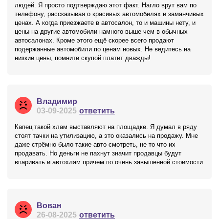
людей. Я просто подтверждаю этот факт. Нагло врут вам по
телефону, рассказывая о красивых автомобилях и заманчивых
ценах. А когда приезжаете в автосалон, то и машины нету, и
цены на другие автомобили намного выше чем в обычных
автосалонах. Кроме этого ещё скорее всего продают
подержанные автомобили по ценам новых. Не ведитесь на
низкие цены, помните скупой платит дважды!
Владимир
03-09-2025
ответить
Капец такой хлам выставляют на площадке. Я думал в ряду
стоят тачки на утилизацию, а это оказались на продажу. Мне
даже стрёмно было такие авто смотреть, не то что их
продавать. Но деньги не пахнут значит продавцы будут
впаривать и автохлам причем по очень завышенной стоимости.
Вован
26-08-2025
ответить