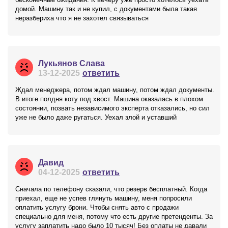
домой. Машину так и не купил, с документами была такая
неразбериха что я не захотел связываться
Лукьянов Слава
13-12-2025
ответить
Ждал менеджера, потом ждал машину, потом ждал документы.
В итоге полдня коту под хвост. Машина оказалась в плохом
состоянии, позвать независимого эксперта отказались, но сил
уже не было даже ругаться. Уехал злой и уставший
Давид
04-12-2025
ответить
Сначала по телефону сказали, что резерв бесплатный. Когда
приехал, еще не успев глянуть машину, меня попросили
оплатить услугу брони. Чтобы снять авто с продажи
специально для меня, потому что есть другие претенденты. За
услугу заплатить надо было 10 тысяч! Без оплаты не давали