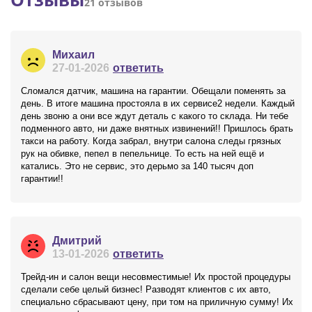
21 отзывов
Михаил
27-01-2026
ответить
Сломался датчик, машина на гарантии. Обещали поменять за
день. В итоге машина простояла в их сервисе2 недели. Каждый
день звоню а они все ждут деталь с какого то склада. Ни тебе
подменного авто, ни даже внятных извинений!! Пришлось брать
такси на работу. Когда забрал, внутри салона следы грязных
рук на обивке, пепел в пепельнице. То есть на ней ещё и
катались. Это не сервис, это дерьмо за 140 тысяч доп
гарантии!!
Дмитрий
13-01-2026
ответить
Трейд-ин и салон вещи несовместимые! Их простой процедуры
сделали себе целый бизнес! Разводят клиентов с их авто,
специально сбрасывают цену, при том на приличную сумму! Их