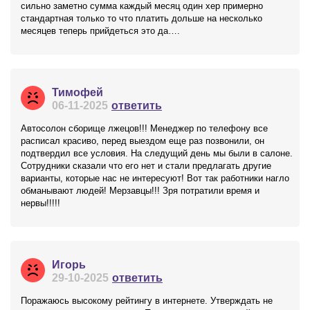
сильно заметно сумма каждый месяц один хер примерно
стандартная только то что платить дольше на несколько
месяцев теперь прийдеться это да….
Тимофей
06-11-2025
ответить
Автосолон сборище лжецов!!! Менеджер по телефону все
расписал красиво, перед выездом еще раз позвонили, он
подтвердил все условия. На следущий день мы были в салоне.
Сотрудники сказали что его нет и стали предлагать другие
варианты, которые нас не интересуют! Вот так работники нагло
обманывают людей! Мерзавцы!!! Зря потратили время и
нервы!!!!!
Игорь
29-10-2025
ответить
Поражаюсь высокому рейтингу в интернете. Утверждать не