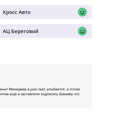
Кросс Авто
АЦ Береговой
ранье! Менеджер в уши льёт, улыбается, а потом
А потом ещё и заставляли подписать бумажку что