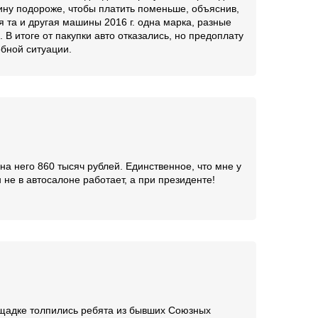
ину подороже, чтобы платить поменьше, объяснив,
я та и другая машины 2016 г. одна марка, разные
 В итоге от пакупки авто отказались, но предоплату
обной ситуации.
на него 860 тысяч рублей. Единственное, что мне у
 не в автосалоне работает, а при президенте!
ощадке толпились ребята из бывших Союзных