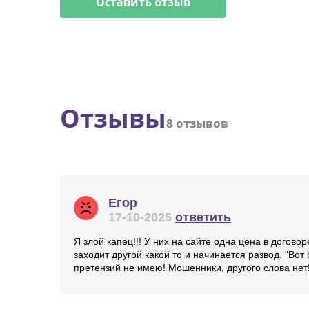
Оставить отзыв
Отзывы
8 отзывов
Егор
17-10-2025
ответить
Я злой капец!!! У них на сайте одна цена в догово
заходит другой какой то и начинается развод. "Вот
претензий не имею! Мошенники, другого слова нет!