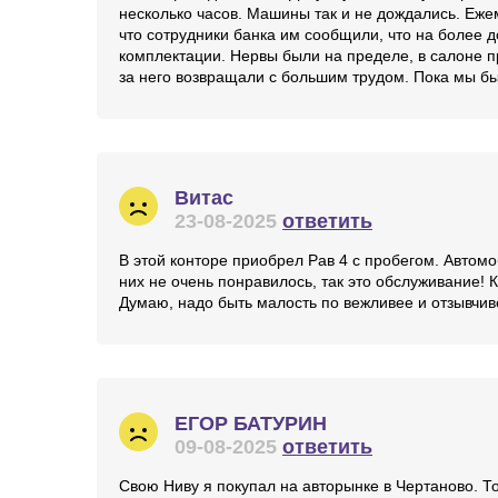
несколько часов. Машины так и не дождались. Еж
что сотрудники банка им сообщили, что на более д
комплектации. Нервы были на пределе, в салоне про
за него возвращали с большим трудом. Пока мы бы
Витас
23-08-2025
ответить
В этой конторе приобрел Рав 4 с пробегом. Автомо
них не очень понравилось, так это обслуживание! К
Думаю, надо быть малость по вежливее и отзывчив
ЕГОР БАТУРИН
09-08-2025
ответить
Свою Ниву я покупал на авторынке в Чертаново. 