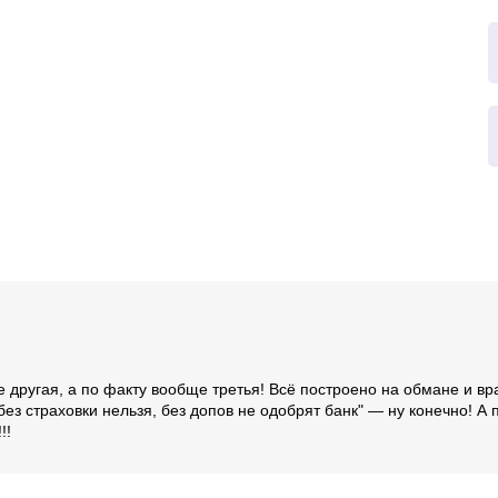
ре другая, а по факту вообще третья! Всё построено на обмане и в
 без страховки нельзя, без допов не одобрят банк" — ну конечно! 
!!