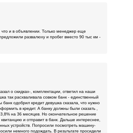
, что и в объявлении. Только менеджер еще
 предложили развалюху и пробег вместо 90 тыс км -
зал о скидках-, комплектации, ответил на наши
шка так расхваливала совком банк - единственный
 банк одобрил кредит девушка сказала, что нужно
оформить в кредит. А банку должны были сказать ,
 3,8% на 36 месяцев. Но окончательное решение
 квитанцию и отправит в банк. Дальше интереснее,
гонных устройств. Попросили посмотреть машину-
осили немного подождать. В результате просидели