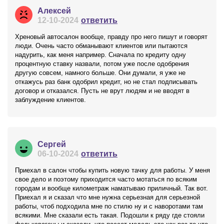
Алексей
12-10-2024
ответить
Хреновый автосалон вообще, правду про него пишут и говорят
люди. Очень часто обманывают клиентов или пытаются
надурить, как меня например. Сначала по кредиту одну
процентную ставку назвали, потом уже после одобрения
другую совсем, намного больше. Они думали, я уже не
откажусь раз банк одобрил кредит, но не стал подписывать
договор и отказался. Пусть не врут людям и не вводят в
заблуждение клиентов.
Сергей
06-10-2024
ответить
Приехал в салон чтобы купить новую тачку для работы. У меня
свое дело и поэтому приходится часто мотаться по всяким
городам и вообще километраж наматываю приличный. Так вот.
Приехал я и сказал что мне нужна серьезная для серьезной
работы, чтоб подходила мне по стилю ну и с наворотами там
всякими. Мне сказали есть такая. Подошли к ряду где стояли