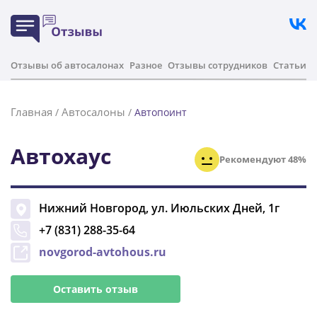
Отзывы об автосалонах
Разное
Отзывы сотрудников
Статьи
Главная
Автосалоны
/
/
Автопоинт
Автохаус
Рекомендуют 48%
Нижний Новгород
,
ул. Июльских Дней, 1г
+7 (831) 288-35-64
novgorod-avtohous.ru
Оставить отзыв