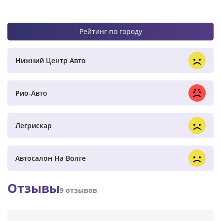
Рейтинг по городу
Нижний Центр Авто
Рио-Авто
Легрискар
Автосалон На Волге
Отзывы
9 отзывов