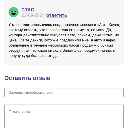
СТАС
23-09-2024
ответить
У меня сложилось очень неоднозначное мнение о «Авто Хаус»,
поэтому сказать, что я посоветую его кому-то, не могу. Да,
контора действительно выкупает авто, причем, даже битые, но
цена...За те деньги, которые предложили мне, я авто и через
объявление в течение нескольких часов продам – с руками
оторвут, так что какой смысл? Занимаясь продажей лично, я
получу куда больше выгоды.
Оставить отзыв