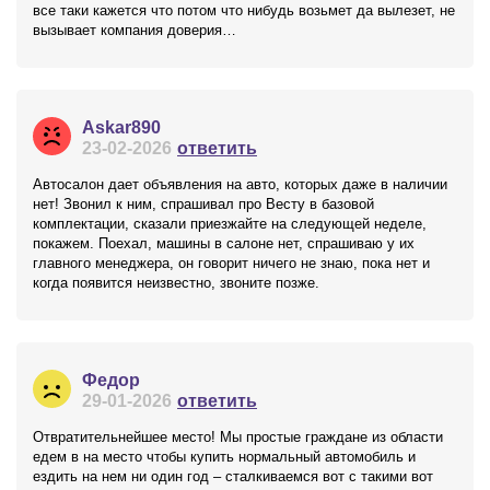
все таки кажется что потом что нибудь возьмет да вылезет, не
вызывает компания доверия…
Askar890
23-02-2026
ответить
Автосалон дает объявления на авто, которых даже в наличии
нет! Звонил к ним, спрашивал про Весту в базовой
комплектации, сказали приезжайте на следующей неделе,
покажем. Поехал, машины в салоне нет, спрашиваю у их
главного менеджера, он говорит ничего не знаю, пока нет и
когда появится неизвестно, звоните позже.
Федор
29-01-2026
ответить
Отвратительнейшее место! Мы простые граждане из области
едем в на место чтобы купить нормальный автомобиль и
ездить на нем ни один год – сталкиваемся вот с такими вот