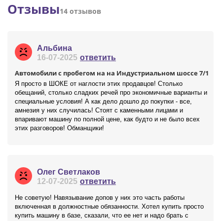
Отзывы
14 отзывов
Альбина
16-07-2025
ответить
Автомобили с пробегом на на Индустриальном шоссе 7/1
Я просто в ШОКЕ от наглости этих продавцов! Столько
обещаний, столько сладких речей про экономичные варианты и
специальные условия! А как дело дошло до покупки - все,
амнезия у них случилась! Стоят с каменными лицами и
впаривают машину по полной цене, как будто и не было всех
этих разговоров! Обманщики!
Олег Светлаков
12-07-2025
ответить
Не советую! Навязывание допов у них это часть работы
включенная в должностные обязанности. Хотел купить просто
купить машину в базе, сказали, что ее нет и надо брать с