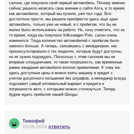
салоне, где покупали свой первый автомобиль. Почему именно
сейчас решила написать свое мнение о сайте Алга, в то время,
как автомобилю, который мы купили, уже пол года. Все
достаточно просто, мы решили приобрести здесь еще один
автомобиль, только уже не новый, а с пробегом, что бы не
жалко было использовать на работе. Но, хочу отметить, что за
то время, когда мы покупали Volkswagen Polo, салон очень
изменился. Тогда количество автомобилей с пробегом было
намного больше. А теперь, связавшись с менеджером, нас
проконсультировали о тех моделях, которые будут доступны,
но их нужно подождать. Поскольку с этим салоном мы не
впервые сотрудничаем, то такая погрешность, как временные
рамки ожидания автомобиля вполне приемлемая. К тому же,
здесь доступные цены и можно взять машину в кредит с
учетом досрочного погашения без штрафов, а менеджер всегда
подскажет самый оптимальный вариант и кредита и
погрешности авто, с которыми можно столкнуться. Теперь
будем ждать прибытие нашей Шкоды.
Тимофей
10-06-2024
ответить