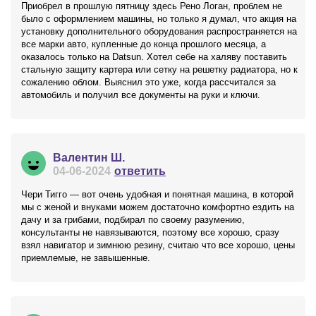
Приобрел в прошлую пятницу здесь Рено Логан, проблем не
было с оформлением машины, но только я думал, что акция на
установку дополнительного оборудования распространяется на
все марки авто, купленные до конца прошлого месяца, а
оказалось только на Datsun. Хотел себе на халяву поставить
стальную защиту картера или сетку на решетку радиатора, но к
сожалению облом. Выяснил это уже, когда рассчитался за
автомобиль и получил все документы на руки и ключи.
Валентин Ш.
04-06-2024
ответить
Чери Тигго — вот очень удобная и понятная машина, в которой
мы с женой и внуками можем достаточно комфортно ездить на
дачу и за грибами, подбирал по своему разумению,
консультанты не навязываются, поэтому все хорошо, сразу
взял навигатор и зимнюю резину, считаю что все хорошо, цены
приемлемые, не завышенные.