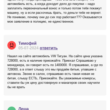
автомобиль есть, а когда доходит дело до покупки – надо
заплатить первоначальный взнос и только потом тебе покажут
машину, ну а если расхочешь брать, то деньги тебе не вернет.
Не понимаю, почему они до сих пор работают??? Оказывается
мое заявление в полицию, не единственное.
Тимофей
05-07-2024
ответить
Нашел на сайте автомобиль VW Тигуан. На сайте цена указана
728000, есть в наличие приезжайте. Приехал Спрашиваю у
менеджера, он говорит есть по 1400000. Я спрашиваю, а где по
728000, а в ответ слышу это мы продаём битые, упавшие с
автовоза. Звоню в салон, спрашиваю есть такая новая не
битая, слышу ЕСТЬ, Приезжайте. Вы уважаемые комерсы,
ставили бы уж цену достоверную и манагеров своих научили
бы не врать
Леша