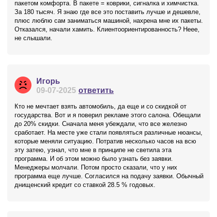
пакетом комфорта. В пакете = коврики, сигналка и химчистка.
За 180 тысяч. Я знаю где все это поставить лучше и дешевле,
плюс люблю сам заниматься машиной, нахрена мне их пакеты.
Отказался, начали хамить. Клиентоориентированность? Неее,
не слышали.
Игорь
09-07-2025
ответить
Кто не мечтает взять автомобиль, да еще и со скидкой от
государства. Вот и я поверил рекламе этого салона. Обещали
до 20% скидки. Сначала меня убеждали, что все железно
сработает. На месте уже стали появляться различные нюансы,
которые меняли ситуацию. Потратив несколько часов на всю
эту затею, узнал, что мне в принципе не светила эта
программа. И об этом можно было узнать без заявки.
Менеджеры молчали. Потом просто сказали, что у них
программа еще лучше. Согласился на подачу заявки. Обычный
днищенский кредит со ставкой 28.5 % годовых.