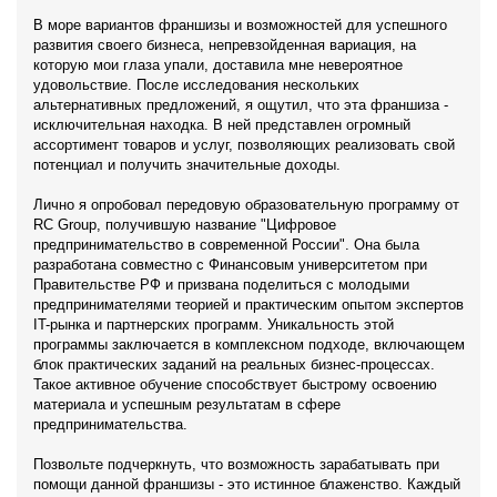
В море вариантов франшизы и возможностей для успешного
развития своего бизнеса, непревзойденная вариация, на
которую мои глаза упали, доставила мне невероятное
удовольствие. После исследования нескольких
альтернативных предложений, я ощутил, что эта франшиза -
исключительная находка. В ней представлен огромный
ассортимент товаров и услуг, позволяющих реализовать свой
потенциал и получить значительные доходы.
Лично я опробовал передовую образовательную программу от
RC Group, получившую название "Цифровое
предпринимательство в современной России". Она была
разработана совместно с Финансовым университетом при
Правительстве РФ и призвана поделиться с молодыми
предпринимателями теорией и практическим опытом экспертов
IT-рынка и партнерских программ. Уникальность этой
программы заключается в комплексном подходе, включающем
блок практических заданий на реальных бизнес-процессах.
Такое активное обучение способствует быстрому освоению
материала и успешным результатам в сфере
предпринимательства.
Позвольте подчеркнуть, что возможность зарабатывать при
помощи данной франшизы - это истинное блаженство. Каждый