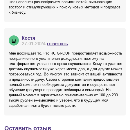
шаг наполнен разнообразием возможностей, вызывающих
восторг и стимулирующих к поиску новых методов и подходов
к бизнесу.
Костя
27-01-2024
ответить
Мне восхищает то, что RC GROUP предоставляет возможность
неограниченного увеличения доходности, поэтому на
платформе нет указанного срока окупаемости. Кому-то удается
достичь окупаемости уже через месяц-два, а для других может
потребоваться год. Во многом это зависит от вашей активности
и преданности делу. Своей стороной компания предоставляет
полный комплект необходимых документов и осуществляет
обучение (регулярно проводит вебинары и семинары). На
данный момент я зарабатываю приблизительно от 100 до 200
тысяч рублей ежемесячно и уверен, что в будущем моя
заработная плата будет только расти.
Оставить отзыв