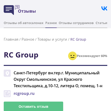
Отзывы об автосалонах
Разное
Отзывы сотрудников
Статьи
Главная
Разное
Товары и услуги
/
/
/
RC Group
RC Group
Рекомендуют 60%
Санкт-Петербург
вн.тер.г. Муниципальный
Округ Смольнинское, ул Красного
Текстильщика, д.10-12, литера О, помещ. 1-н
rcgroup.ru
Оставить отзыв