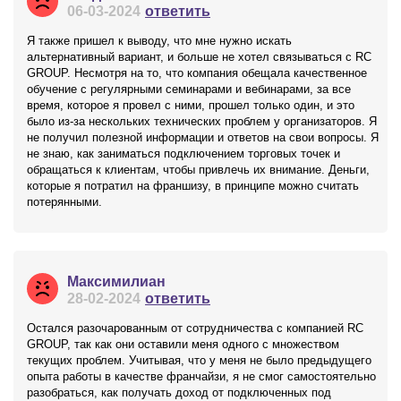
06-03-2024
ответить
Я также пришел к выводу, что мне нужно искать
альтернативный вариант, и больше не хотел связываться с RC
GROUP. Несмотря на то, что компания обещала качественное
обучение с регулярными семинарами и вебинарами, за все
время, которое я провел с ними, прошел только один, и это
было из-за нескольких технических проблем у организаторов. Я
не получил полезной информации и ответов на свои вопросы. Я
не знаю, как заниматься подключением торговых точек и
обращаться к клиентам, чтобы привлечь их внимание. Деньги,
которые я потратил на франшизу, в принципе можно считать
потерянными.
Максимилиан
28-02-2024
ответить
Остался разочарованным от сотрудничества с компанией RC
GROUP, так как они оставили меня одного с множеством
текущих проблем. Учитывая, что у меня не было предыдущего
опыта работы в качестве франчайзи, я не смог самостоятельно
разобраться, как получать доход от подключенных под