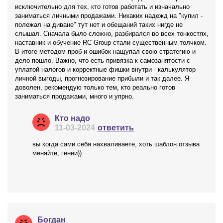
исключительно для тех, кто готов работать и изначально
заниматься личными продажами. Никаких надежд на "купил -
полежал на диване" тут нет и обещаний таких нигде не
слышал. Сначала было сложно, разбирался во всех тонкостях,
наставник и обучение RC Group стали существенным толчком.
В итоге методом проб и ошибок нащупал свою стратегию и
дело пошло. Важно, что есть привязка к самозанятости с
уплатой налогов и корректные фишки внутри - калькулятор
личной выгоды, прогнозирование прибыли и так далее. Я
доволен, рекомендую только тем, кто реально готов
заниматься продажами, много и упрно.
Кто надо
11-03-2024
ответить
вы когда сами себя нахваливаете, хоть шаблон отзыва
меняйте, гении))
Богдан