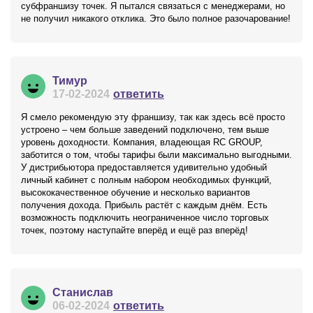
субфраншизу точек. Я пытался связаться с менеджерами, но
не получил никакого отклика. Это было полное разочарование!
Тимур
17-02-2024
ответить
Я смело рекомендую эту франшизу, так как здесь всё просто
устроено – чем больше заведений подключено, тем выше
уровень доходности. Компания, владеющая RC GROUP,
заботится о том, чтобы тарифы были максимально выгодными.
У дистрибьютора предоставляется удивительно удобный
личный кабинет с полным набором необходимых функций,
высококачественное обучение и несколько вариантов
получения дохода. Прибыль растёт с каждым днём. Есть
возможность подключить неограниченное число торговых
точек, поэтому наступайте вперёд и ещё раз вперёд!
Станислав
06-02-2024
ответить