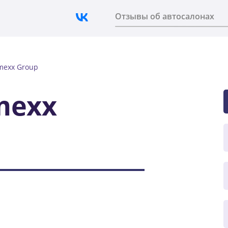
Отзывы об автосалонах
mexx Group
mexx