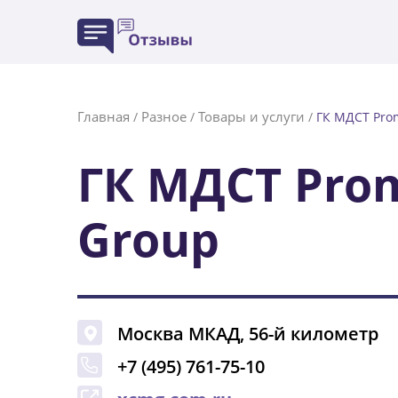
Главная
Разное
Товары и услуги
/
/
/
ГК МДСТ Pro
ГК МДСТ Pro
Group
Москва
МКАД, 56-й километр
+7 (495) 761-75-10