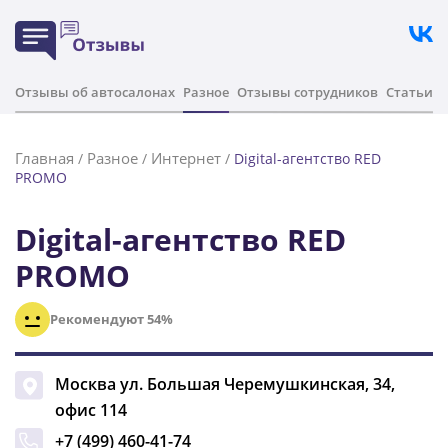
Отзывы об автосалонах
Разное
Отзывы сотрудников
Статьи
Главная
Разное
Интернет
/
/
/
Digital-агентство RED
PROMO
Digital-агентство RED
PROMO
Рекомендуют 54%
Москва
ул. Большая Черемушкинская, 34,
офис 114
+7 (499) 460-41-74