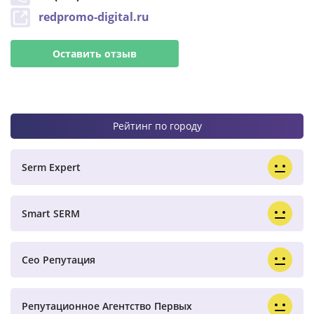
redpromo-digital.ru
Оставить отзыв
Рейтинг по городу
Serm Expert
Smart SERM
Сео Репутация
Репутационное Агентство Первых